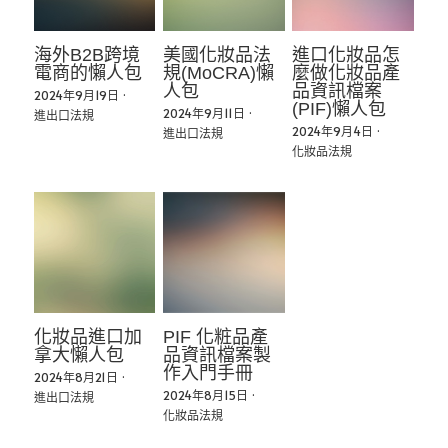
海外B2B跨境
美國化妝品法
進口化妝品怎
電商的懶人包
規(MoCRA)懶
麼做化妝品產
人包
品資訊檔案
2024年9月19日
·
(PIF)懶人包
2024年9月11日
·
進出口法規
2024年9月4日
·
進出口法規
化妝品法規
化妝品進口加
PIF 化粧品產
拿大懶人包
品資訊檔案製
作入門手冊
2024年8月21日
·
2024年8月15日
·
進出口法規
化妝品法規