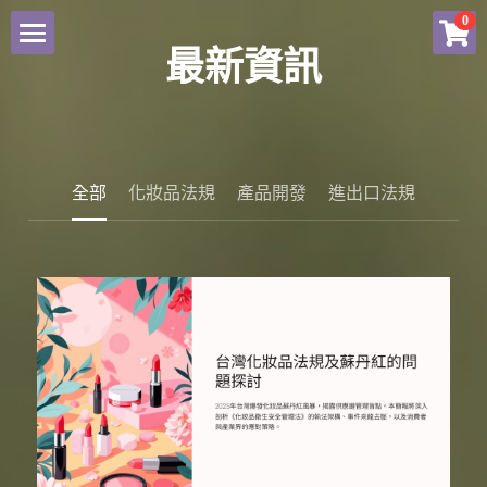
×
0
商品分類
最新資訊
NEWS
所有商品分類
有關歆詣
全部
化妝品法規
產品開發
進出口法規
服務項目
化粧品產品資訊檔案
品牌商店
聯繫我們
Facebook